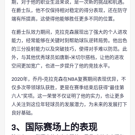
期，对于他的职业生涯来说，是一次新的挑战和机遇。
在爵士队，他不仅保持相对稳定的得分表现，还在防守
端有所提高，这使得他能够胜任更多不同的位置。
在爵士队效力期间，克拉克森展现出了强大的个人进攻
能力，经常能够在关键时刻帮助球队逆转局势。他出色
的三分投射能力以及突破技巧，使得对手难以防范。此
外，与其他优秀球员如唐斯·米切尔搭档，让他的进攻
空间更加宽广，也进一步提升了他的竞技水平。
2020年，乔丹·克拉克森在NBA复赛期间表现优异，不
仅多次带领球队获胜，更是在赛季结束后获得“最佳第
六人”奖项。这一荣誉不仅证明了他的实力，也让更多
人关注到这位年轻球员的发展潜力，为未来的发展打下
良好基础。
3、国际赛场上的表现