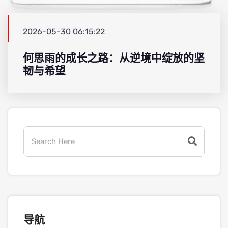
2026-05-30 06:15:22
何思雨的成长之路：从逆境中绽放的坚
韧与希望
导航