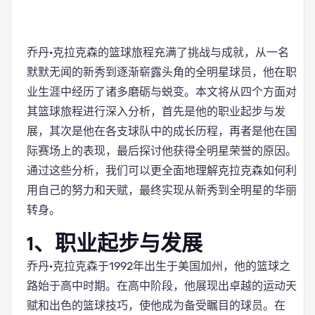
乔丹·克拉克森的篮球旅程充满了挑战与成就，从一名
默默无闻的新秀到逐渐崭露头角的全明星球员，他在职
业生涯中经历了诸多磨砺与蜕变。本文将从四个方面对
其篮球旅程进行深入分析，首先是他的职业起步与发
展，其次是他在各支球队中的成长历程，再者是他在国
际赛场上的表现，最后探讨他获得全明星荣誉的原因。
通过这些分析，我们可以更全面地理解克拉克森如何利
用自己的努力和天赋，最终实现从新秀到全明星的华丽
转身。
1、职业起步与发展
乔丹·克拉克森于1992年出生于美国加州，他的篮球之
路始于高中时期。在高中阶段，他展现出卓越的运动天
赋和出色的篮球技巧，使他成为备受瞩目的球员。在