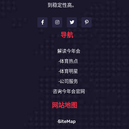
到稳定性高。
导航
解读今年会
体育热点
体育明星
公司服务
咨询今年会官网
网站地图
SiteMap