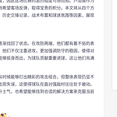
置，因此这场比赛的激烈程度可想而知。卢加诺作为
则希望客场反弹，取得宝贵的积分。本文将从四个方
、历史交锋记录、战术布置和球迷氛围等因素，展现
逐渐找回了状态。在攻防两端，他们都有着不俗的表
。他们不仅注重进攻，更加强调防守的稳固，使得对
能够挺身而出，为球队贡献重要进球，这让他们充满
有时候能够打出精彩的攻击组合，但整体表现仍显不
出现失误，这使得球队在面对强敌时往往处于被动。
升士气，也希望能够找到合适的解决方案来克服当前