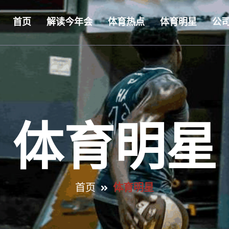
首页
解读今年会
体育热点
体育明星
公
体育明星
首页
体育明星