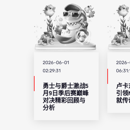
2026-06-01
2026-
02:29:31
06:31:
勇士与爵士激战5
卢卡
月9日季后赛巅峰
引领
对决精彩回顾与
就传
分析