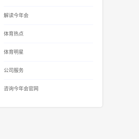
解读今年会
体育热点
体育明星
公司服务
咨询今年会官网