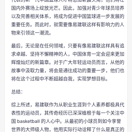
国内外赛场上绽放光芒。因此，加强对青少年球员培养
以及完善相关体系，将成为促进中国篮球进一步发展的
重要任务。而此时，就需要像易建联这样有影响力的人
物来引领这一潮流。
最后，无论是在任何领域，只要有像易建联这样具有追
求卓越、坚持不懈精神的人，中国体育一定会迎来更加
辉煌灿烂的新篇章。对于广大年轻运动员而言，从他的
故事中汲取力量，将会是通往成功的重要一步，他们也
将在这个过程中不断超越自我，实现梦想目标。
总结：
综上所述，易建联作为从职业生涯到个人素养都极具代
表性的运动员，其传奇经历已深深植根于每一个关注中
国 basketball 的人心中。从最初的小球员到如今享誉
世界的大师级人物，他用实际行动诠释了什么是真正的