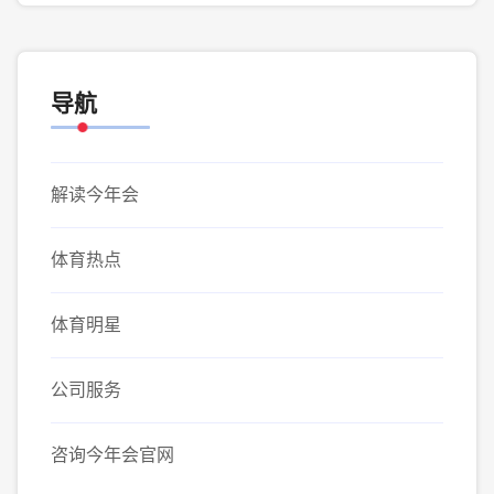
导航
解读今年会
体育热点
体育明星
公司服务
咨询今年会官网