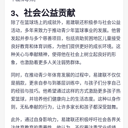
3、社会公益贡献
除了在篮球场上的成就外，易建联还积极参与社会公益
活动，多年来致力于推动青少年篮球事业的发展。他曾
发起并参与多个慈善项目，包括资助贫困地区儿童接受
良好教育和体育训练，为他们提供更好的成长环境。这
种关心与奉献精神，使得他在社会上树立起良好的形
象，也激励着更多人关注弱势群体。
同时，在推动青少年体育发展的过程中，易建联不仅仅
是捐款，更亲自参与到基层训练中，与孩子们分享自己
的经验与技巧。他希望通过这样的方式激励更多孩子热
爱篮球，并培养他们健康向上的生活态度。这种以身作
则，无私奉献的行为，让许多家长和孩子都深受鼓舞。
此外，通过自身影响力，易建联还积极呼吁社会各界关
注体育教育的重要性。他认为，不仅要注重学业成绩，