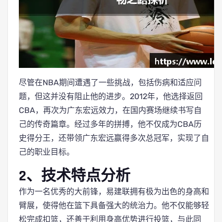
尽管在NBA期间遭遇了一些挑战，包括伤病和适应问
题，但这并没有阻止他的进步。2012年，他选择返回
CBA，再次为广东宏远效力，在国内赛场继续书写自
己的传奇篇章。经过多年的拼搏，他不仅成为CBA历
史得分王，还带领广东宏远赢得多次总冠军，实现了自
己的职业目标。
2、技术特点分析
作为一名优秀的大前锋，易建联拥有极为出色的身高和
臂展，使得他在篮下具备强大的统治力。他不仅能够轻
松完成扣篮，还善于利用身高优势进行投篮，与此同