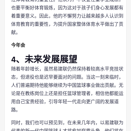
也要平衡好体育锻炼，因为这对于孩子们身心发展都有
着重要意义。因此，他的不懈努力让越来越多人认识到
体育教育的重要性，为提升国家整体体育水平做出了贡
献。
今年会
4、未来发展展望
随着年龄增长，虽然易建联仍然保持着较高水平竞技状
态，但退役也是迟早要面对的问题。当这一刻来临时，
人们普遍期待他能够继续为中国篮球事业做出贡献。无
论是在教练岗位上还是担任篮球管理者，相信他都能运
用自己宝贵经验，引导年轻一代走向更广阔的发展道
路。
同时，我们也可以预见到，在未来几年内，以易建联为
代表的新一代中国篮球人才将愈加崭露头角，他们将在