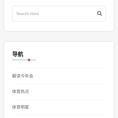
导航
解读今年会
体育热点
体育明星