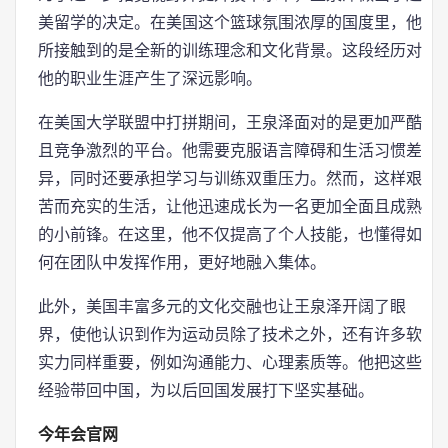
美留学的决定。在美国这个篮球氛围浓厚的国度里，他
所接触到的是全新的训练理念和文化背景。这段经历对
他的职业生涯产生了深远影响。
在美国大学联盟中打拼期间，王泉泽面对的是更加严酷
且竞争激烈的平台。他需要克服语言障碍和生活习惯差
异，同时还要承担学习与训练双重压力。然而，这样艰
苦而充实的生活，让他迅速成长为一名更加全面且成熟
的小前锋。在这里，他不仅提高了个人技能，也懂得如
何在团队中发挥作用，更好地融入集体。
此外，美国丰富多元的文化交融也让王泉泽开阔了眼
界，使他认识到作为运动员除了技术之外，还有许多软
实力同样重要，例如沟通能力、心理素质等。他把这些
经验带回中国，为以后回国发展打下坚实基础。
今年会官网