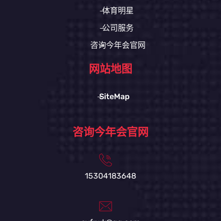
体育明星
公司服务
咨询今年会官网
网站地图
SiteMap
咨询今年会官网
15304183648