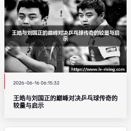
2026-06-16 06:15:32
王皓与刘国正的巅峰对决乒乓球传奇的
较量与启示