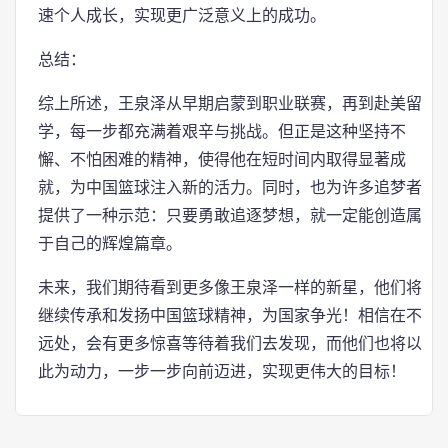
速个人成长，实现更广泛意义上的成功。
总结：
综上所述，王泉泽从早期启蒙到职业联赛，再到赴美留
学，每一步都充满着艰辛与挑战。但正是这种坚持不
懈、不怕困难的精神，使得他在短时间内取得显著成
就，为中国篮球注入新的活力。同时，也为许多追梦者
提供了一种示范：只要勇敢追逐梦想，就一定能创造属
于自己的辉煌篇章。
未来，我们期待看到更多像王泉泽一样的新星，他们将
继续传承和发扬中国篮球精神，为国家争光！相信在不
远处，会有更多惊喜等待着我们去发现，而他们也将以
此为动力，一步一步向前迈进，实现更伟大的目标！