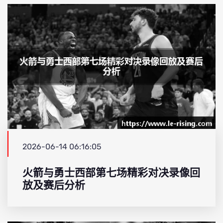
2026-06-14 06:16:05
火箭与勇士西部第七场精彩对决录像回
放及赛后分析