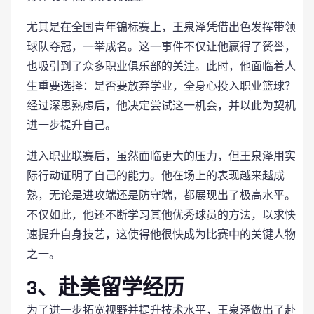
尤其是在全国青年锦标赛上，王泉泽凭借出色发挥带领
球队夺冠，一举成名。这一事件不仅让他赢得了赞誉，
也吸引到了众多职业俱乐部的关注。此时，他面临着人
生重要选择：是否要放弃学业，全身心投入职业篮球？
经过深思熟虑后，他决定尝试这一机会，并以此为契机
进一步提升自己。
进入职业联赛后，虽然面临更大的压力，但王泉泽用实
际行动证明了自己的能力。他在场上的表现越来越成
熟，无论是进攻端还是防守端，都展现出了极高水平。
不仅如此，他还不断学习其他优秀球员的方法，以求快
速提升自身技艺，这使得他很快成为比赛中的关键人物
之一。
3、赴美留学经历
为了进一步拓宽视野并提升技术水平，王泉泽做出了赴