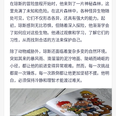
在琼斯的冒险旅程开始时，他来到了一片神秘森林，这
里充满了未知和危险。在这片森林中，各种怪异生物随
处可见，它们不仅形态各异，还具有强大的能力。起
初，琼斯感到无比恐惧，但随着深入探险，他渐渐学会
了如何应对这些生物。他通过观察和学习，了解它们的
习性，从而找到合适的方法来保护自己。
除了动物威胁外，琼斯还面临着复杂多变的自然环境。
突如其来的暴风雨、滑溜溜的泥泞地面、陡峭而崎岖的
小径，都让他的前进变得异常艰难。然而，每一次挑战
都是一次锤炼，每一次跌倒都让他更加坚韧不拔。他明
白，必须保持冷静和理智才能渡过难关。