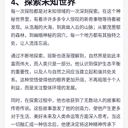
4、探索未知世界
每一次探险都是对未知领域的一次深刻探索。在这个神
秘世界里，有着许许多多令人惊叹的新奇事物等待着被
发现。从浩瀚的大海，到高耸入云的山脉；从繁茂葱郁
的森林，到幽暗神秘的洞穴，每一个地方都有其独特之
处，让人流连忘返。
通过不断地探索，琼斯也逐渐理解到，自然界是如此丰
富而伟大，而人类只是一部分。他认识到保护生态平衡
的重要性，以及人与自然之间应当建立起和谐共处关
系。这种觉悟使得他的眼界更加开阔，不再局限于个人
利益，而是关注整体环境的发展。
同时，在探索过程中，他也收获到了无数动人的故事和
传奇传说。这些故事激发了他的创造力，使他产生更多
对于生活、美好未来及人类命运等方面深入思考。当这
一切融汇成一种信念后，他便决定将这种精神传承下