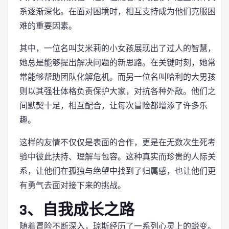
系逐渐深化。在面对困境时，相互支持成为他们克服困
难的重要因素。
其中，一位名叫艾米莉的小女孩展现出了过人的智慧，
她总是能够提出解决问题的新思路。在关键时刻，她常
常能够帮助团队化解危机。而另一位名叫哈利的大男孩
则以其强壮体格负责保护大家，对抗各种外敌。他们之
间默契十足，相互配合，让每次冒险都增添了许多乐
趣。
这样的友情不仅仅是表面的合作，更是在无数次生死考
验中彼此扶持、理解与包容。这种真实而珍贵的人际关
系，让他们在孤独与绝望中找到了归属感，也让他们更
有勇气去面对接下来的挑战。
3、自我成长之路
随着冒险不断深入，琼斯经历了一系列心灵上的蜕变。