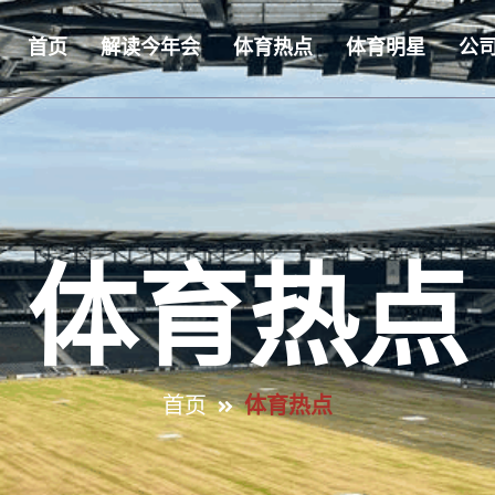
首页
解读今年会
体育热点
体育明星
公
体育热点
首页
体育热点