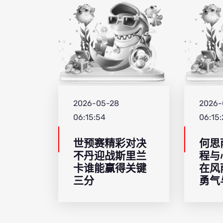
2026-05-28
2026-
06:15:54
06:15
世预赛精彩对决
何思
不丹迎战斯里兰
程与
卡谁能赢得关键
在风
三分
勇气