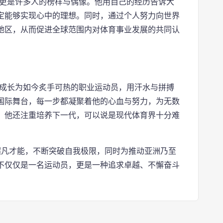
，更是许多人的榜样与偶像。他用自己的经历告诉大
定能够实现心中的理想。同时，通过个人努力向世界
地区，从而促进全球范围内对体育事业发展的共同认
年成长为如今炙手可热的职业运动员，用汗水与拼搏
国际舞台，每一步都凝聚着他的心血与努力，为无数
，他还注重培养下一代，可以说是现代体育界十分难
超凡才能，不断突破自我极限，同时为推动亚洲乃至
不仅仅是一名运动员，更是一种追求卓越、不懈奋斗