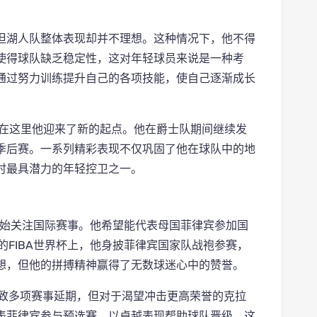
但湖人队整体表现却并不理想。这种情况下，他不得
使得球队缺乏稳定性，这对年轻球员来说是一种考
通过努力训练提升自己的各项技能，使自己逐渐成长
，在这里他迎来了新的起点。他在爵士队期间继续发
季后赛。一系列精彩表现不仅巩固了他在球队中的地
时最具潜力的年轻控卫之一。
开始关注国际赛事。他希望能代表母国菲律宾参加国
的FIBA世界杯上，他身披菲律宾国家队战袍参赛，
想，但他的拼搏精神赢得了无数球迷心中的赞誉。
导致多项赛事延期，但对于渴望冲击更高荣誉的克拉
表菲律宾参与预选赛，以卓越表现帮助球队晋级。这