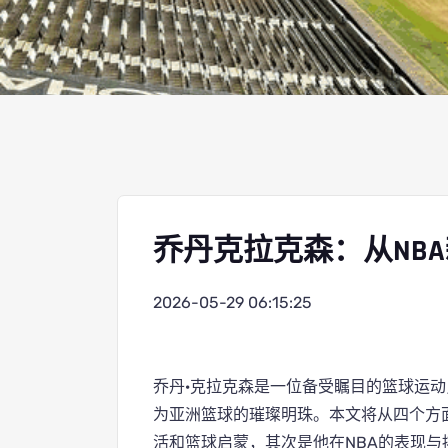
乔丹克拉克森：从NB
2026-05-29 06:15:25
乔丹·克拉克森是一位备受瞩目的篮球运动
为亚洲篮球的璀璨明珠。本文将从四个方
活和篮球启蒙，其次是他在NBA的表现