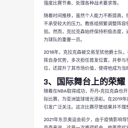
强度比赛节奏、处理各种战术要求等。
随着时间推移，虽然个人能力不断提高，
不承受较大的压力。教练组频繁调整阵容
验。然而，克拉克森始终保持积极态度，
为球队的重要一员。
2018年，克拉克森被交易至犹他爵士队
挥自身优势，多次担任首发位置，并参与
位，还提升了其市场价值，使得他成为当
3、国际舞台上的荣耀
随着在NBA取得成功，乔丹·克拉克森也
际比赛，为亚洲篮球增光添彩。在2019年
引发广泛关注。这次比赛尽管结果并不理
2021年东京奥运会前夕，由于疫情影响
克森来说，这是一次难得机会。他再度代