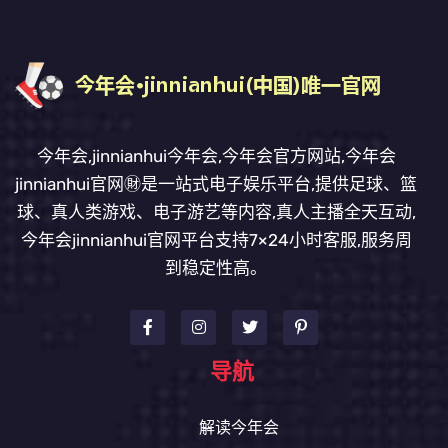
今年会,jinnianhui今年会,今年会官方网站,今年会
jinnianhui官网㊖是一站式电子娱乐平台,提供足球、篮
球、真人类游戏、电子游艺等内容,真人主播全天互动,
今年会jinnianhui官网平台支持7×24小时客服,服务周
到稳定性高。
导航
解读今年会