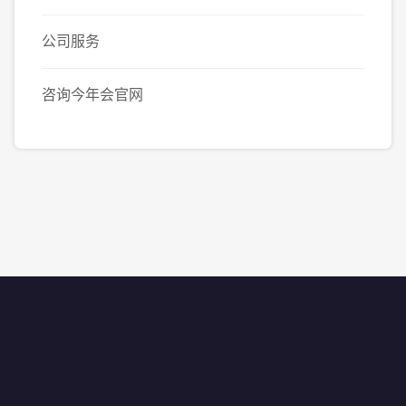
公司服务
咨询今年会官网