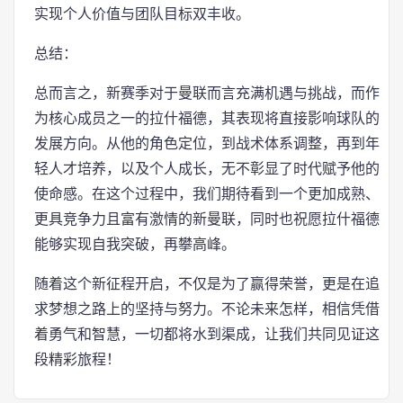
实现个人价值与团队目标双丰收。
总结：
总而言之，新赛季对于曼联而言充满机遇与挑战，而作
为核心成员之一的拉什福德，其表现将直接影响球队的
发展方向。从他的角色定位，到战术体系调整，再到年
轻人才培养，以及个人成长，无不彰显了时代赋予他的
使命感。在这个过程中，我们期待看到一个更加成熟、
更具竞争力且富有激情的新曼联，同时也祝愿拉什福德
能够实现自我突破，再攀高峰。
随着这个新征程开启，不仅是为了赢得荣誉，更是在追
求梦想之路上的坚持与努力。不论未来怎样，相信凭借
着勇气和智慧，一切都将水到渠成，让我们共同见证这
段精彩旅程！