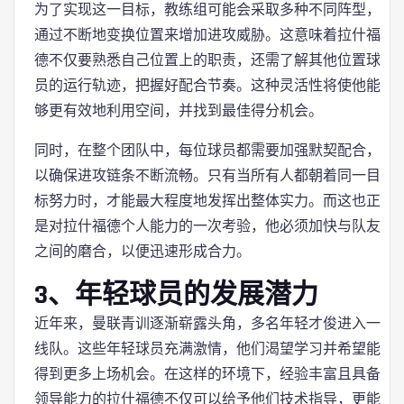
为了实现这一目标，教练组可能会采取多种不同阵型，
通过不断地变换位置来增加进攻威胁。这意味着拉什福
德不仅要熟悉自己位置上的职责，还需了解其他位置球
员的运行轨迹，把握好配合节奏。这种灵活性将使他能
够更有效地利用空间，并找到最佳得分机会。
同时，在整个团队中，每位球员都需要加强默契配合，
以确保进攻链条不断流畅。只有当所有人都朝着同一目
标努力时，才能最大程度地发挥出整体实力。而这也正
是对拉什福德个人能力的一次考验，他必须加快与队友
之间的磨合，以便迅速形成合力。
3、年轻球员的发展潜力
近年来，曼联青训逐渐崭露头角，多名年轻才俊进入一
线队。这些年轻球员充满激情，他们渴望学习并希望能
得到更多上场机会。在这样的环境下，经验丰富且具备
领导能力的拉什福德不仅可以给予他们技术指导，更能