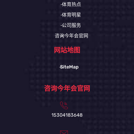
体育热点
体育明星
公司服务
咨询今年会官网
网站地图
SiteMap
咨询今年会官网
15304183648