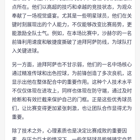
点所在。他们以高超的技巧和卓越的竞技状态，为观众
奉献了一场视觉盛宴。尤其是一些明星球员，他们在关
键时刻展现出的个人能力，不仅能够改变比赛局势，更
能激励全队士气。例如，在本场比赛中，沙赫尔的一名
前锋利用速度和敏捷度撕破了迪拜阿萨防线，为球队打
入关键进球。
另一方面，迪拜阿萨也不甘示弱，他们的一名中场核心
通过精准传球和出色控球，为前锋创造了多次良机，这
显示出他在整体配合中的重要作用。这种个人技术水平
不仅仅体现在进攻上，同样也体现在防守端，通过及时
抢断和有效拦截来保护自己的门框。正是这些优秀球员
们，让比赛变得更加紧张刺激，也让团队合作显得尤为
重要。
除了技术之外，心理素质也是决定比赛成败的重要因
素。在压力巨大的情况下，一些年轻球员能够镇定自若