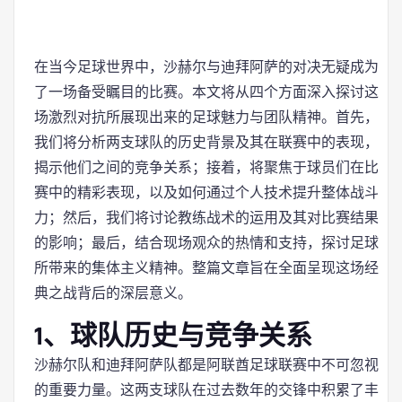
在当今足球世界中，沙赫尔与迪拜阿萨的对决无疑成为
了一场备受瞩目的比赛。本文将从四个方面深入探讨这
场激烈对抗所展现出来的足球魅力与团队精神。首先，
我们将分析两支球队的历史背景及其在联赛中的表现，
揭示他们之间的竞争关系；接着，将聚焦于球员们在比
赛中的精彩表现，以及如何通过个人技术提升整体战斗
力；然后，我们将讨论教练战术的运用及其对比赛结果
的影响；最后，结合现场观众的热情和支持，探讨足球
所带来的集体主义精神。整篇文章旨在全面呈现这场经
典之战背后的深层意义。
1、球队历史与竞争关系
沙赫尔队和迪拜阿萨队都是阿联酋足球联赛中不可忽视
的重要力量。这两支球队在过去数年的交锋中积累了丰