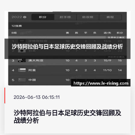
2026-06-13 06:15:11
沙特阿拉伯与日本足球历史交锋回顾及
战绩分析