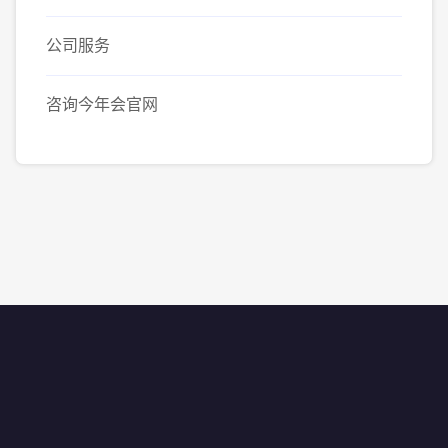
公司服务
咨询今年会官网