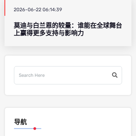
2026-06-22 06:14:39
莫迪与白兰恩的较量：谁能在全球舞台
上赢得更多支持与影响力
导航