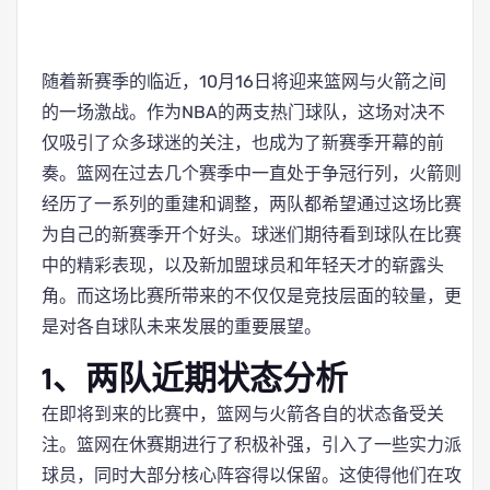
随着新赛季的临近，10月16日将迎来篮网与火箭之间
的一场激战。作为NBA的两支热门球队，这场对决不
仅吸引了众多球迷的关注，也成为了新赛季开幕的前
奏。篮网在过去几个赛季中一直处于争冠行列，火箭则
经历了一系列的重建和调整，两队都希望通过这场比赛
为自己的新赛季开个好头。球迷们期待看到球队在比赛
中的精彩表现，以及新加盟球员和年轻天才的崭露头
角。而这场比赛所带来的不仅仅是竞技层面的较量，更
是对各自球队未来发展的重要展望。
1、两队近期状态分析
在即将到来的比赛中，篮网与火箭各自的状态备受关
注。篮网在休赛期进行了积极补强，引入了一些实力派
球员，同时大部分核心阵容得以保留。这使得他们在攻