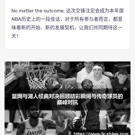
No matter the outcome, 这次交锋注定会成为本年度
NBA历史上的一段佳话，对于所有参与者而言，都意
味着新的开始、新的发展契机，让我们共同期待这一
天！