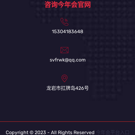
咨询今年会官网
15304183648
svfrwk@qq.com
龙岩市扛牌岛426号
Copyright © 2023 - All Rights Reserved
今年会平台入口