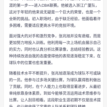
涯的第一步——进入CBA联赛。他被选入浙江广厦队，
这对于年轻的他来说无疑是一个巨大的荣誉，也是一个
全新的挑战。初入职场时，由于缺乏经验，他面临着许
多困难，需要适应更高水平的竞技环境。
面对强大的对手和激烈竞争，张兆旭并没有退缩，而是
更加努力地投入训练。他利用每一次上场机会展示自己
的实力，同时也认真分析比赛录像，总结经验教训。这
种持续改进自我的态度使得他的表现逐渐稳定下来，在
球队中的位置也愈发重要。
随着技术水平不断提升，张兆旭逐渐成为球队不可或缺
的一员。他参与过多场关键比赛，为球队赢得胜利做出
了贡献。同时，在个人能力上也取得显著进步，从最初
单纯依靠身体素质，到如今能够灵活运用战术思维参与
比赛，让人刮目相看。这段职业生涯初期不仅是技术提
升，也让他收获了宝贵的人际关系和团队精神。