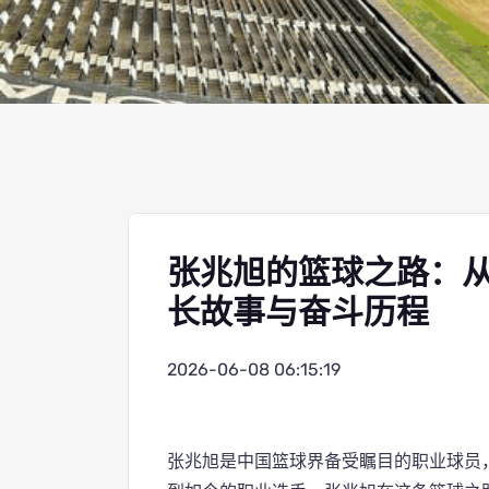
张兆旭的篮球之路：
长故事与奋斗历程
2026-06-08 06:15:19
张兆旭是中国篮球界备受瞩目的职业球员