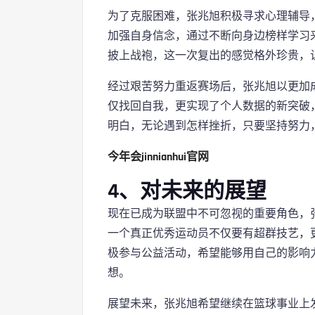
为了克服困难，张兆旭积极寻求心理辅导
加强自身信念，通过不断向身边榜样学习
披上战袍，这一次复出的感觉格外珍贵，
经过艰苦努力重返赛场后，张兆旭以更加
仅找回自我，更实现了个人数据的新突破
明白，无论遇到怎样挫折，只要坚持努力
今年会jinnianhui官网
4、对未来的展望
现在已成为联盟中不可忽视的重要角色，
一个真正优秀运动员不仅要有超群技艺，
极参与公益活动，希望能够用自己的影响
想。
展望未来，张兆旭希望继续在篮球事业上