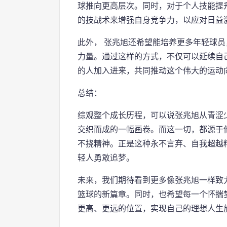
球推向更高层次。同时，对于个人技能提
的技战术来增强自身竞争力，以应对日益
此外， 张兆旭还希望能培养更多年轻球
力量。通过这样的方式，不仅可以延续自
的人加入进来，共同推动这个伟大的运动
总结：
综观整个成长历程，可以说张兆旭从青涩
交织而成的一幅画卷。而这一切，都源于
不挠精神。正是这种永不言弃、自我超越
轻人勇敢追梦。
未来，我们期待看到更多像张兆旭一样致
篮球的新篇章。同时，也希望每一个怀揣
更高、更远的位置，实现自己的理想人生