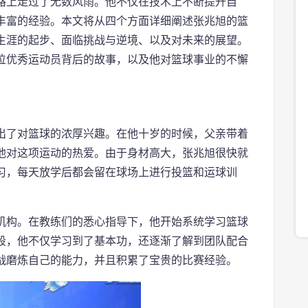
路上走过了无数风雨。他不仅在技术上不断提升自
丰富的经验。本文将从四个方面详细阐述张兆旭的篮
生涯的起步、面临挑战与逆境、以及对未来的展望。
位优秀运动员背后的故事，以及他对篮球事业的不懈
出了对篮球的浓厚兴趣。在他十岁的时候，父亲带着
他对这项运动的热爱。由于身材高大，张兆旭很快就
习，每天放学后都会留在球场上进行投篮和运球训
机构。在教练们的悉心指导下，他开始系统学习篮球
段，他不仅学习到了基本功，还逐渐了解到团队配合
战磨炼自己的能力，并且积累了宝贵的比赛经验。